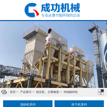
首页
>>
产品展示
>>
辊压机、立磨修复
>>
对辊破碎机
选粉机系列
烘干机系列