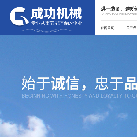
烘干装备、选粉
DRYING EQUIPMENT, POWDER
官网首页
关于我